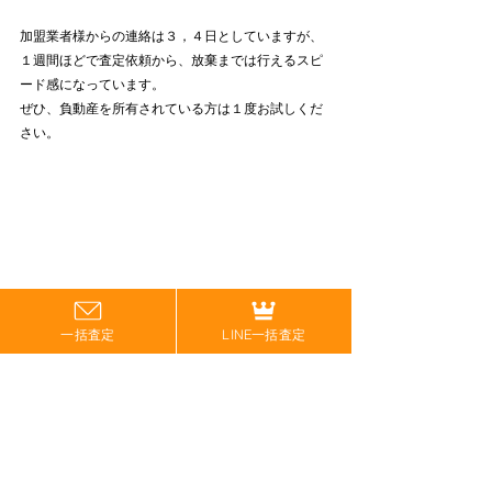
加盟業者様からの連絡は３，４日としていますが、
１週間ほどで査定依頼から、放棄までは行えるスピ
ード感になっています。
ぜひ、負動産を所有されている方は１度お試しくだ
さい。
一括査定
LINE一括査定